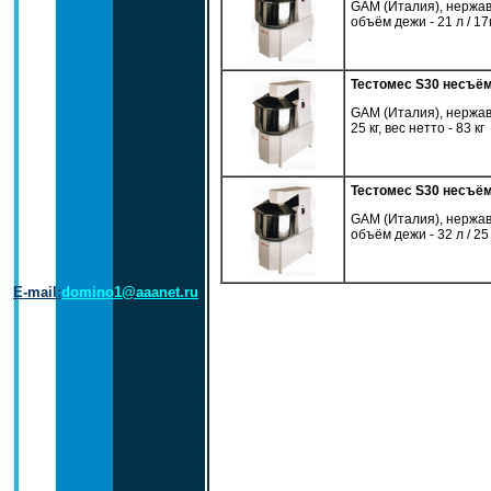
GAM (Италия), нержав
объём дежи - 21 л / 17кг
Тестомес S30 несъё
GAM (Италия), нержав
25 кг, вес нетто - 83 кг
Тестомес S30 несъём
GAM (Италия), нержав
объём дежи - 32 л / 25 к
E-mail:
domino1@aaanet.ru